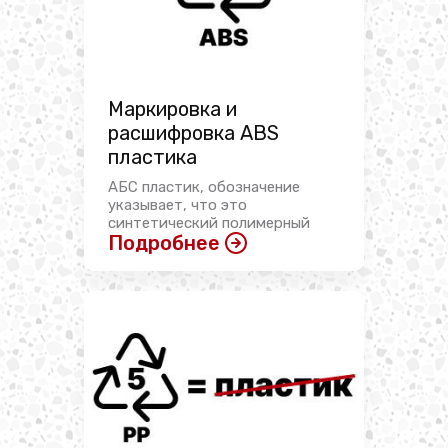
Маркировка и
расшифровка ABS
пластика
АБС пластик, обозначение
указывает, что это
синтетический полимерный
Подробнее
материал, ...