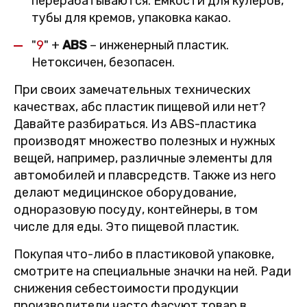
перерабатываются. Емкости для кулеров,
тубы для кремов, упаковка какао.
"
9
" +
ABS
– инженерный пластик.
Нетоксичен, безопасен.
При своих замечательных технических
качествах, абс пластик пищевой или нет?
Давайте разбираться. Из ABS-пластика
производят множество полезных и нужных
вещей, например, различные элементы для
автомобилей и плавсредств. Также из него
делают медицинское оборудование,
одноразовую посуду, контейнеры, в том
числе для еды. Это пищевой пластик.
Покупая что-либо в пластиковой упаковке,
смотрите на специальные значки на ней. Ради
снижения себестоимости продукции
производители часто фасуют товар в