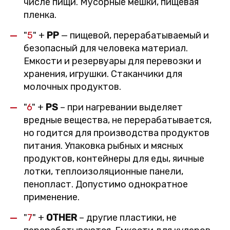
числе пищи. Мусорные мешки, пищевая
пленка.
"
5
" +
PP
— пищевой, перерабатываемый и
безопасный для человека материал.
Емкости и резервуары для перевозки и
хранения, игрушки. Стаканчики для
молочных продуктов.
"
6
" +
PS
– при нагревании выделяет
вредные вещества, не перерабатывается,
но годится для производства продуктов
питания. Упаковка рыбных и мясных
продуктов, контейнеры для еды, яичные
лотки, теплоизоляционные панели,
пенопласт. Допустимо однократное
применение.
"
7
" +
OTHER
– другие пластики, не