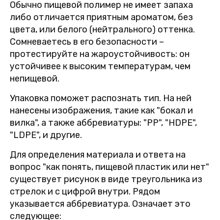
Обычно пищевой полимер не имеет запаха
либо отличается приятным ароматом, без
цвета, или белого (нейтрального) оттенка.
Сомневаетесь в его безопасности –
протестируйте на жароустойчивость: он
устойчивее к высоким температурам, чем
непищевой.
Упаковка поможет распознать тип. На ней
нанесены изображения, такие как "бокал и
вилка", а также аббревиатуры: "PP", "HDPE",
"LDPE", и другие.
Для определения материала и ответа на
вопрос "как понять, пищевой пластик или нет"
существует рисунок в виде треугольника из
стрелок и с цифрой внутри. Рядом
указывается аббревиатура. Означает это
следующее: