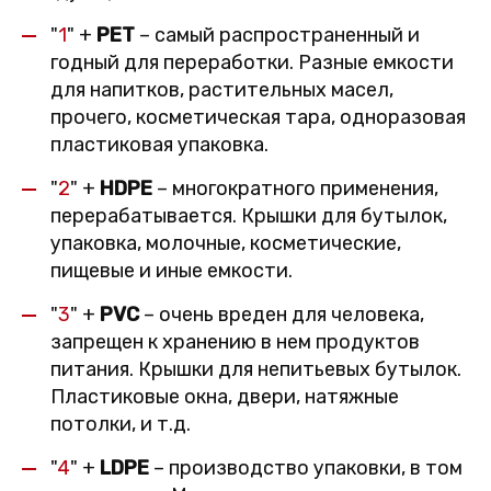
"
1
" +
PET
– самый распространенный и
годный для переработки. Разные емкости
для напитков, растительных масел,
прочего, косметическая тара, одноразовая
пластиковая упаковка.
"
2
" +
HDPE
– многократного применения,
перерабатывается. Крышки для бутылок,
упаковка, молочные, косметические,
пищевые и иные емкости.
"
3
" +
PVC
– очень вреден для человека,
запрещен к хранению в нем продуктов
питания. Крышки для непитьевых бутылок.
Пластиковые окна, двери, натяжные
потолки, и т.д.
"
4
" +
LDPE
– производство упаковки, в том