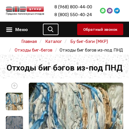
8 (968) 800-44-00
8 (800) 550-40-24
Продажа полимерных отходов
Меню
Обратный звонок
Главная
Каталог
Бу биг-бэги (МКР)
Отходы биг-бегов
Отходы биг бэгов из-под ПНД
Отходы биг бэгов из-под ПНД