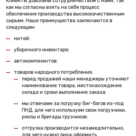
Клиенты довольны сотрудничеством с нами, так
как мы согласны взять на себя процесс
обеспечения производства высококачественным
сырьем. Наши преимущества заключаются в
следующем:
нитей;
уборочного инвентаря;
автокомпонентов;
товаров народного потребления.
перед продажей наши менеджеры уточняют
наименование товара, местонахождение
склада и сроки выполнения заказа;
мы отвечаем за погрузку биг-бэгов из-под
ПНД, для чего используем свои погрузчики,
роклы и бригады грузчиков;
отгрузка производится незамедлительно,
для чего нужно лишь оформить