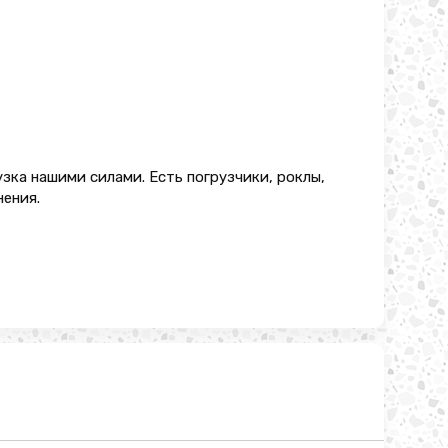
узка нашими силами. Есть погрузчики, роклы,
нения.