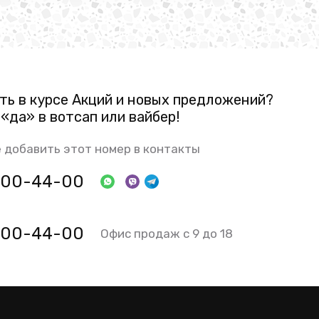
ть в курсе Акций и новых предложений?
«да» в вотсап или вайбер!
 добавить этот номер в контакты
 800-44-00
 800-44-00
Офис продаж с 9 до 18