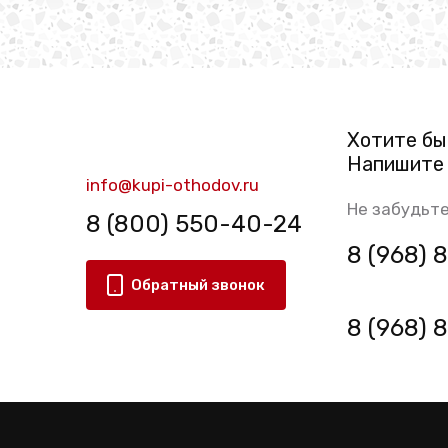
Хотите бы
Напишите 
info@kupi-othodov.ru
Не забудьте
8 (800) 550-40-24
8 (968)
Обратный звонок
8 (968)