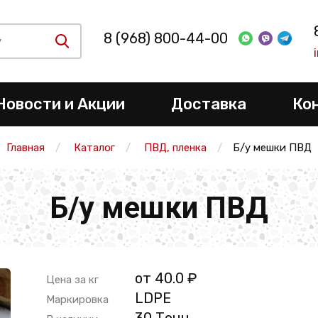
8 (968) 800-44-00
Новости и Акции
Доставка
Ко
Главная
Каталог
ПВД, пленка
Б/у мешки ПВД
Б/у мешки ПВД
от 40.0 ₽
Цена за кг
LDPE
Маркировка