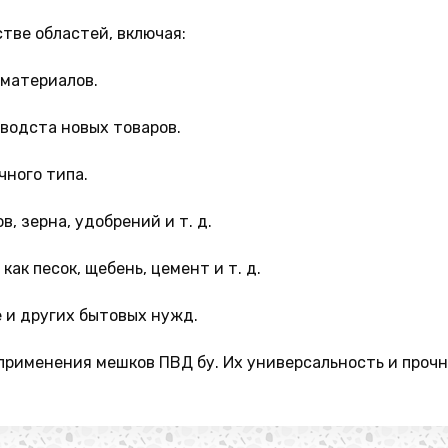
тве областей, включая:
 материалов.
зводста новых товаров.
чного типа.
, зерна, удобрений и т. д.
ак песок, щебень, цемент и т. д.
е и других бытовых нужд.
применения мешков ПВД бу. Их универсальность и проч