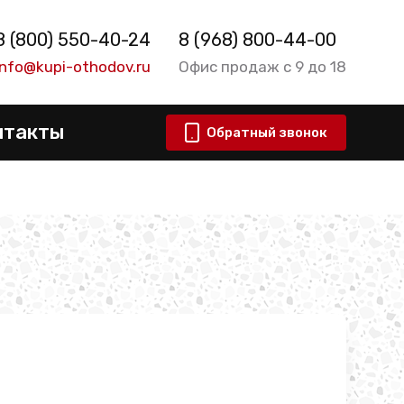
8 (800) 550-40-24
8 (968) 800-44-00
info@kupi-othodov.ru
Офис продаж с 9 до 18
нтакты
Обратный звонок