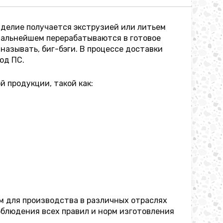
зделие получается экструзией или литьем
дальнейшем перерабатываются в готовое
называть, биг-бэги. В процессе доставки
од ПС.
 продукции, такой как:
м для производства в различных отраслях
облюдения всех правил и норм изготовления