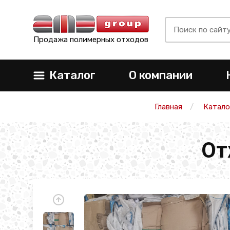
Продажа полимерных отходов
Каталог
О компании
Главная
Катало
От