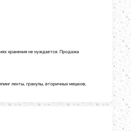
виях хранения не нуждается. Продажа
пинг ленты, гранулы, вторичных мешков,