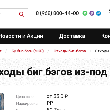
8 (968) 800-44-00
Новости и Акции
Доставка
Ко
г
Бу биг-бэги (МКР)
Отходы биг-бегов
Отходы 
ходы биг бэгов из-под
от 33.0 ₽
Цена за кг
PP
Маркировка