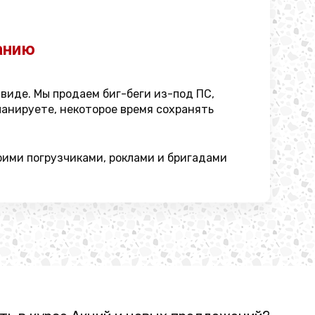
анию
виде. Мы продаем биг-беги из-под ПС,
планируете, некоторое время сохранять
оими погрузчиками, роклами и бригадами