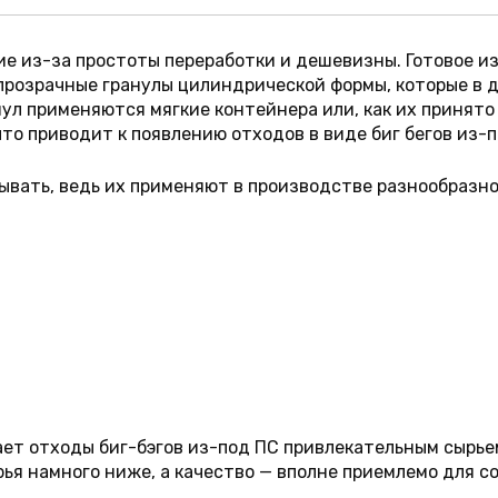
е из-за простоты переработки и дешевизны. Готовое и
 прозрачные гранулы цилиндрической формы, которые в 
ул применяются мягкие контейнера или, как их принято 
что приводит к появлению отходов в виде биг бегов из-п
ывать, ведь их применяют в производстве разнообразной
ет отходы биг-бэгов из-под ПС привлекательным сырье
рья намного ниже, а качество — вполне приемлемо для с