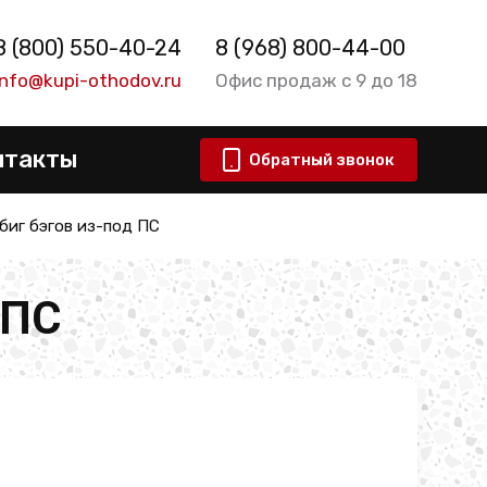
8 (800) 550-40-24
8 (968) 800-44-00
info@kupi-othodov.ru
Офис продаж с 9 до 18
нтакты
Обратный звонок
биг бэгов из-под ПС
 ПС