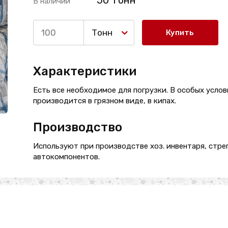
50 Тонн
В наличии
Тонн
Купить
Характеристики
Есть все необходимое для погрузки. В особых усло
производится в грязном виде, в кипах.
Производство
Используют при производстве хоз. инвентаря, стреп
автокомпонентов.