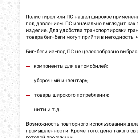
Полистирол или ПС нашел широкое применени
под давлением. ПС изначально выглядит как
изделие. Для удобства транспортировки гран
товара биг-беги могут прийти в негодность, 
Биг-беги из-под ПС не целесообразно выбрас
компоненты для автомобилей;
уборочный инвентарь;
товары широкого потребления;
нити и т.д.
Возможность повторного использования дела
промышленности. Кроме того, цена такого сы
готовой продукции.