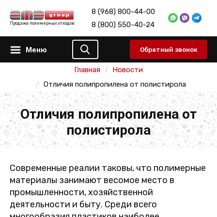
8 (968) 800-44-00
8 (800) 550-40-24
Продажа полимерных отходов
Меню
Обратный звонок
Главная
Новости
Отличия полипропилена от полистирола
Отличия полипропилена от
полистирола
Современные реалии таковы, что полимерные
материалы занимают весомое место в
промышленности, хозяйственной
деятельности и быту. Среди всего
многообразия пластиков наиболее