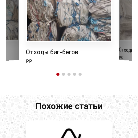
Отходы 
Отходы биг-бегов
РS
PP
Похожие статьи